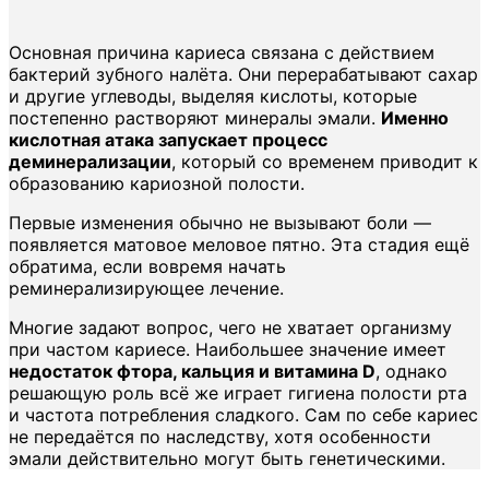
Основная причина кариеса связана с действием
бактерий зубного налёта. Они перерабатывают сахар
и другие углеводы, выделяя кислоты, которые
постепенно растворяют минералы эмали.
Именно
кислотная атака запускает процесс
деминерализации
, который со временем приводит к
образованию кариозной полости.
Первые изменения обычно не вызывают боли —
появляется матовое меловое пятно. Эта стадия ещё
обратима, если вовремя начать
реминерализирующее лечение.
Многие задают вопрос, чего не хватает организму
при частом кариесе. Наибольшее значение имеет
недостаток фтора, кальция и витамина D
, однако
решающую роль всё же играет гигиена полости рта
и частота потребления сладкого. Сам по себе кариес
не передаётся по наследству, хотя особенности
эмали действительно могут быть генетическими.