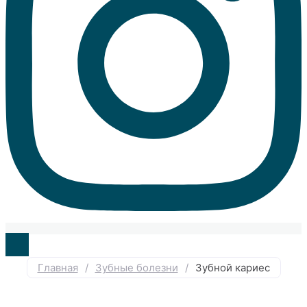
Главная
/
Зубные болезни
/
Зубной кариес