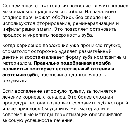
Современная стоматология позволяет лечить кариес
максимально щадящим способом. На начальных
стадиях врач может обойтись без сверления:
используются фторирование, реминерализация и
инфильтрация эмали. Это позволяет остановить
процесс и укрепить поверхность зуба.
Когда кариозное поражение уже проникло глубже,
стоматолог осторожно удаляет размягчённый
дентин и восстанавливает форму зуба композитным
материалом.
Правильно подобранная пломба
полностью повторяет естественный оттенок и
анатомию зуба
, обеспечивая долговечность
результата.
Если воспаление затронуло пульпу, выполняется
лечение корневых каналов. Это более сложная
процедура, но она позволяет сохранить зуб, который
иначе пришлось бы удалить. Биоматериалы и
современные методы герметизации обеспечивают
высокую успешность лечения.