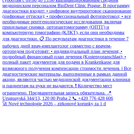
🚀 Nové technologie 2026 – zirkonové korunky za 1 d