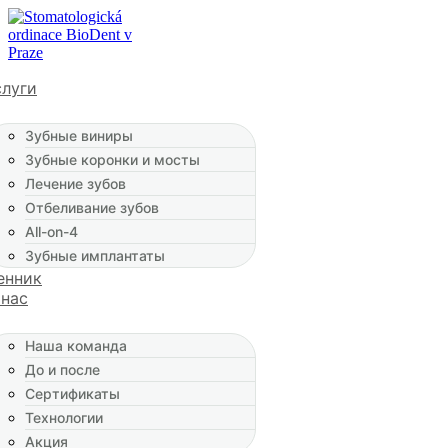
слуги
Зубные виниры
Зубные коронки и мосты
Лечение зубов
Отбеливание зубов
All-on-4
Зубные имплантаты
енник
 нас
Наша команда
До и после
Сертификаты
Технологии
Акция