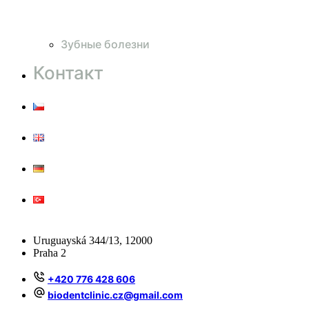
Зубные болезни
Контакт
Uruguayská 344/13, 12000
Praha 2
+420 776 428 606
biodentclinic.cz@gmail.com