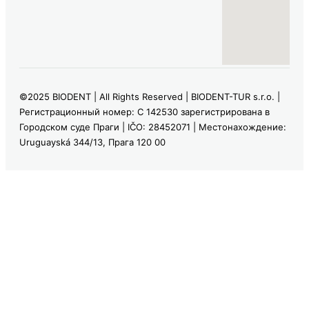
©2025 BIODENT | All Rights Reserved | BIODENT-TUR s.r.o. |
Регистрационный номер: C 142530 зарегистрирована в
Городском суде Праги | IČO: 28452071 | Местонахождение:
Uruguayská 344/13, Прага 120 00