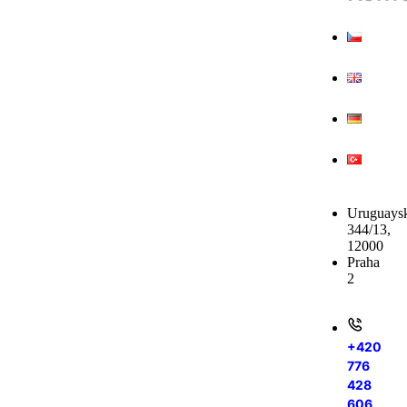
Uruguays
344/13,
12000
Praha
2
+420
776
428
606