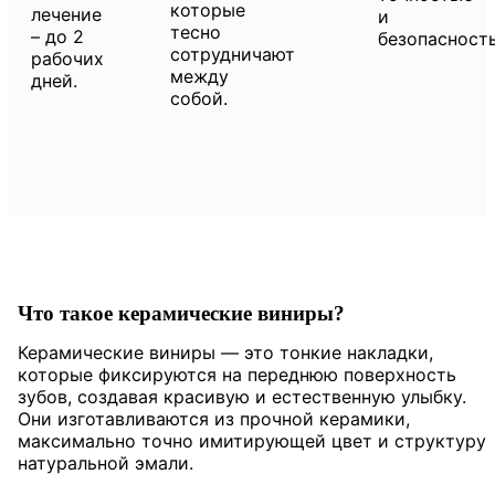
которые
лечение
и
тесно
– до 2
безопасност
сотрудничают
рабочих
между
дней.
собой.
Что такое керамические виниры?
Керамические виниры — это тонкие накладки,
которые фиксируются на переднюю поверхность
зубов, создавая красивую и естественную улыбку.
Они изготавливаются из прочной керамики,
максимально точно имитирующей цвет и структуру
натуральной эмали.