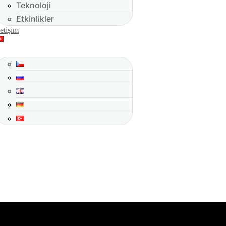
Teknoloji
Etkinlikler
letişim